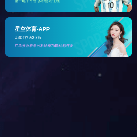
汪洋强调，国有企业是中国特色社会主义的重要物
力做强做优做大国有企业。爱游戏官方网页版-爱游戏(
河南重要讲话精神，持续学深悟透中央八项规定及其实