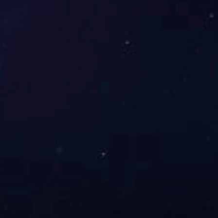
新要求传导给每一名干部职工、落实到每一项工作中，围绕
游戏官方网页版-爱游戏(中国) 可持续发展。
本次党课主题鲜明、内涵丰富，既有理论高度，又
矩意识，以更加坚定的决心、更加有力的举措，持续深化党
戏官方网页版-爱游戏(中国) 高质量发展贡献力量。
把本文分享给您的朋友：
上一篇：
郑州市建设投资集团第六十七高级中学项目防汛演练简报
下一篇：
爱游戏官方网页版-爱游戏(中国) 领导深入市政二部检查