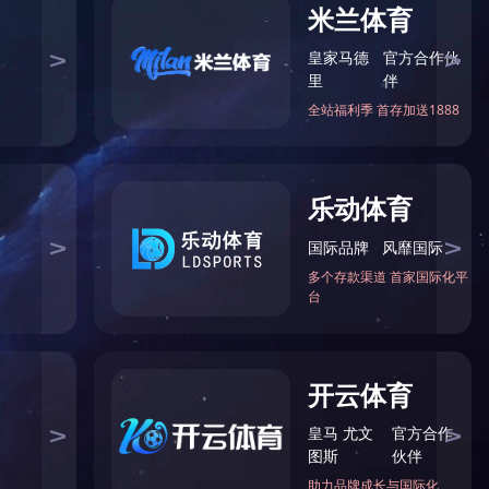
官方网页版-爱游戏(中国)
>
爱游戏官方网页版
>
集团新闻
员、入党积极分子等公司员工到位于惠济区的郑州市第三
领大家参观了提审室、家属接待大厅、监区医院、四大
在我们生活的每个层面，大家工作、生活中为人处事稍有
员干部更要自觉维护法律的权威，做遵纪守法、廉洁自律
高党纪国法的认识，增强法纪观念；一定要在自己的工
央纪律检查委员会第二次全体会议上的讲话摘要三、 习近平
张积极的思想斗争，因为它是达到党内和革命团体内的团结
果是腐朽庸俗的作风发生，使党和革命团体的某些组织和
明知不对，也不同他们作原则上的争论，任其下去，求
不负责任的背后批评，不是积极地向组织建议。当面不
知不对，少说为佳；明哲保身，但求无过。这是第三