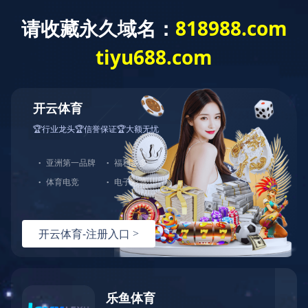
爱游戏官方网页版
今天是
欢迎访问爱游戏官方网页版-爱游戏(中国) 网站！